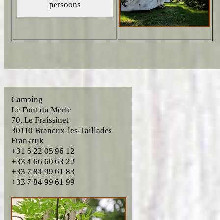
Camping
Le Font du Merle
70, Le Fraissinet
30110 Branoux-les-Taillades
Frankrijk
+31 6 22 05 96 12
+33 4 66 60 63 22
+33 7 84 99 61 83
+33 7 84 99 61 99