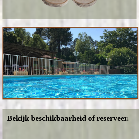
Bekijk beschikbaarheid of reserveer.